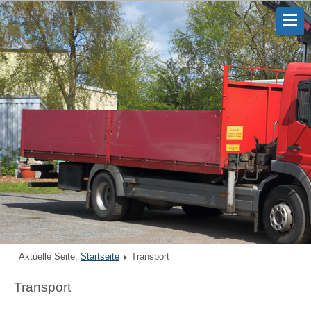
Aktuelle Seite:
Startseite
Transport
Transport